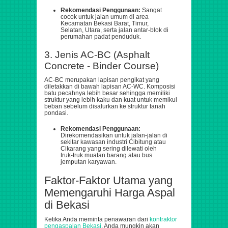
Rekomendasi Penggunaan:
Sangat
cocok untuk jalan umum di area
Kecamatan Bekasi Barat, Timur,
Selatan, Utara, serta jalan antar-blok di
perumahan padat penduduk.
3. Jenis AC-BC (Asphalt
Concrete - Binder Course)
AC-BC merupakan lapisan pengikat yang
diletakkan di bawah lapisan AC-WC. Komposisi
batu pecahnya lebih besar sehingga memiliki
struktur yang lebih kaku dan kuat untuk memikul
beban sebelum disalurkan ke struktur tanah
pondasi.
Rekomendasi Penggunaan:
Direkomendasikan untuk jalan-jalan di
sekitar kawasan industri Cibitung atau
Cikarang yang sering dilewati oleh
truk-truk muatan barang atau bus
jemputan karyawan.
Faktor-Faktor Utama yang
Memengaruhi Harga Aspal
di Bekasi
Ketika Anda meminta penawaran dari
kontraktor
pengaspalan Bekasi
, Anda mungkin akan