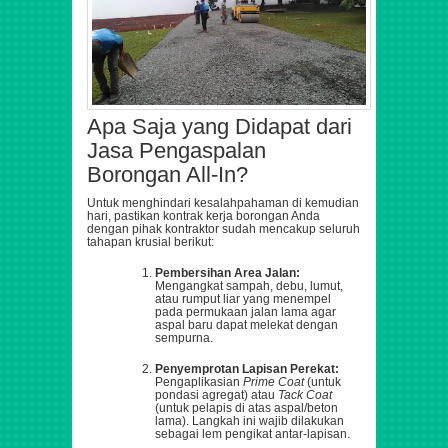
Apa Saja yang Didapat dari
Jasa Pengaspalan
Borongan All-In?
Untuk menghindari kesalahpahaman di kemudian
hari, pastikan kontrak kerja borongan Anda
dengan pihak kontraktor sudah mencakup seluruh
tahapan krusial berikut:
Pembersihan Area Jalan:
Mengangkat sampah, debu, lumut,
atau rumput liar yang menempel
pada permukaan jalan lama agar
aspal baru dapat melekat dengan
sempurna.
Penyemprotan Lapisan Perekat:
Pengaplikasian
Prime Coat
(untuk
pondasi agregat) atau
Tack Coat
(untuk pelapis di atas aspal/beton
lama). Langkah ini wajib dilakukan
sebagai lem pengikat antar-lapisan.