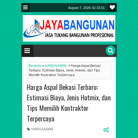
August 7, 2026
02:33:02
Beranda
»
HARGA ASPAL
»
Harga Aspal Bekasi
Terbaru: Estimasi Biaya, Jenis Hotmix, dan Tips
Memilih Kontraktor Terpercaya
Harga Aspal Bekasi Terbaru:
Estimasi Biaya, Jenis Hotmix, dan
Tips Memilih Kontraktor
Terpercaya
HARGA ASPAL