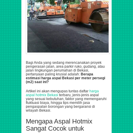
Bagi Anda yang sedang merencanakan proyek
pengerasan jalan, area parkir ruko, gudang, atau
jalan lingkungan perumahan di Bekasi,
pertanyaan paling krusial adalah:
Berapa
estimasi harga aspal Bekasi per meter persegi
(
m2
) saat ini?
Artikel ini akan mengupas tuntas daftar
harga
aspal hotmix Bekasi
terbaru, jenis-jenis aspal
yang sesuai kebutuhan, faktor yang memengaruhi
fluktuasi biaya, hingga tips memilih jasa
pengaspalan borongan yang bergaransi di
wilayah Bekasi.
Mengapa Aspal Hotmix
Sangat Cocok untuk