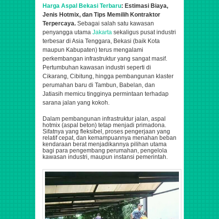
Harga Aspal Bekasi Terbaru
: Estimasi Biaya,
Jenis Hotmix, dan Tips Memilih Kontraktor
Terpercaya.
Sebagai salah satu kawasan
penyangga utama
Jakarta
sekaligus pusat industri
terbesar di Asia Tenggara, Bekasi (baik Kota
maupun Kabupaten) terus mengalami
perkembangan infrastruktur yang sangat masif.
Pertumbuhan kawasan industri seperti di
Cikarang, Cibitung, hingga pembangunan klaster
perumahan baru di Tambun, Babelan, dan
Jatiasih memicu tingginya permintaan terhadap
sarana jalan yang kokoh.
Dalam pembangunan infrastruktur jalan, aspal
hotmix (aspal beton) tetap menjadi primadona.
Sifatnya yang fleksibel, proses pengerjaan yang
relatif cepat, dan kemampuannya menahan beban
kendaraan berat menjadikannya pilihan utama
bagi para pengembang perumahan, pengelola
kawasan industri, maupun instansi pemerintah.