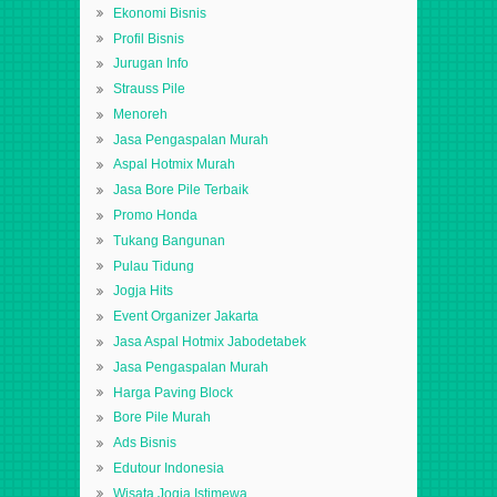
Ekonomi Bisnis
Profil Bisnis
Jurugan Info
Strauss Pile
Menoreh
Jasa Pengaspalan Murah
Aspal Hotmix Murah
Jasa Bore Pile Terbaik
Promo Honda
Tukang Bangunan
Pulau Tidung
Jogja Hits
Event Organizer Jakarta
Jasa Aspal Hotmix Jabodetabek
Jasa Pengaspalan Murah
Harga Paving Block
Bore Pile Murah
Ads Bisnis
Edutour Indonesia
Wisata Jogja Istimewa