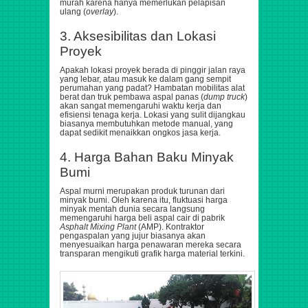
murah karena hanya memerlukan pelapisan
ulang (
overlay
).
3. Aksesibilitas dan Lokasi
Proyek
Apakah lokasi proyek berada di pinggir jalan raya
yang lebar, atau masuk ke dalam gang sempit
perumahan yang padat? Hambatan mobilitas alat
berat dan truk pembawa aspal panas (
dump truck
)
akan sangat memengaruhi waktu kerja dan
efisiensi tenaga kerja. Lokasi yang sulit dijangkau
biasanya membutuhkan metode manual, yang
dapat sedikit menaikkan ongkos jasa kerja.
4. Harga Bahan Baku Minyak
Bumi
Aspal murni merupakan produk turunan dari
minyak bumi. Oleh karena itu, fluktuasi harga
minyak mentah dunia secara langsung
memengaruhi harga beli aspal cair di pabrik
Asphalt Mixing Plant
(AMP). Kontraktor
pengaspalan yang jujur biasanya akan
menyesuaikan harga penawaran mereka secara
transparan mengikuti grafik harga material terkini.